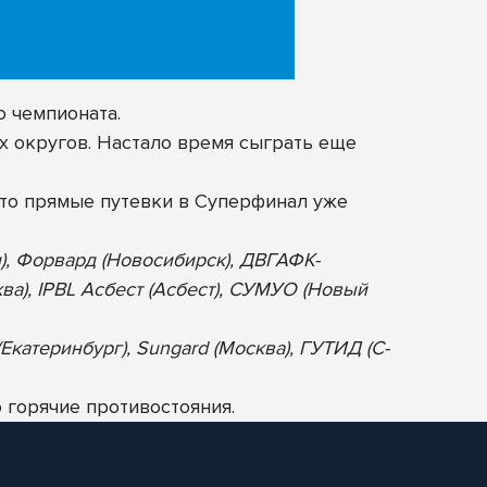
о чемпионата.
х округов. Настало время сыграть еще
то прямые путевки в Суперфинал уже
н), Форвард (Новосибирск), ДВГАФК-
ква), IPBL Асбест (Асбест), СУМУО (Новый
Екатеринбург), Sungard (Москва), ГУТИД (С-
 горячие противостояния.