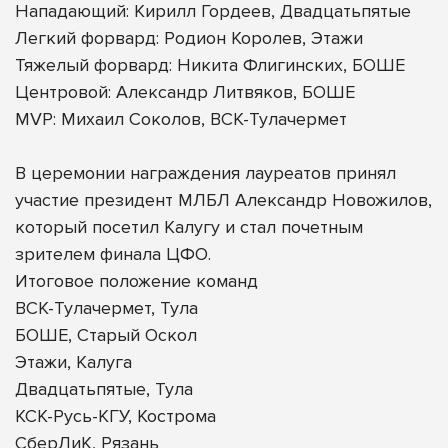
Нападающий: Кирилл Гордеев, Двадцатьпятые
Легкий форвард: Родион Королев, Этажи
Тяжелый форвард: Никита Флигинских, БОШЕ
Центровой: Александр Литвяков, БОШЕ
MVP: Михаил Соколов, ВСК-Тулачермет
В церемонии награждения лауреатов принял
участие президент МЛБЛ Александр Новожилов,
который посетил Калугу и стал почетным
зрителем финала ЦФО.
Итоговое положение команд
ВСК-Тулачермет, Тула
БОШЕ, Старый Оскол
Этажи, Калуга
Двадцатьпятые, Тула
КСК-Русь-КГУ, Кострома
СберЛиК, Рязань