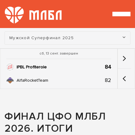
Турнир:
Мужской Суперфинал 2025
сб, 13 сент. завершен
84
IPBL Profiterole
82
AlfaRocketTeam
ФИНАЛ ЦФО МЛБЛ
2026. ИТОГИ