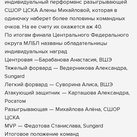
индивидуальный перформанс разыгрывающей
СШОР ЦСКА Алены Михайловой, которая в
одиночку наберет более половины командных
очков. На ее счету их окажется аж 40.
По итогам финала Центрального Федерального
округа МЛБЛ названы обладательницы
индивидуальных наград
Центровая —Барабанова Анастасия, ВШЭ
Тяжелый форвард — Ведерникова Александра,
Sungard
Легкий форвард — Суворина Алиса, ВШЭ
Атакующий защитник — Карташова Александра,
Росатом
Разыгрывающая — Михайлова Алёна, СШОР
ЦСКА
MVP — Федотова Станислава, Sungard
Итоговое положение команд