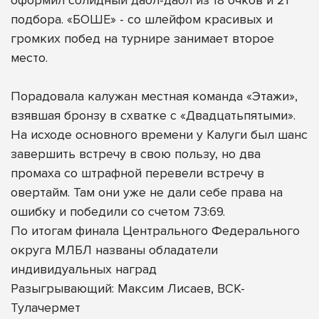
подбора. «БОШЕ» - со шлейфом красивых и
громких побед на турнире занимает второе
место.
Порадовала калужан местная команда «Этажи»,
взявшая бронзу в схватке с «Двадцатьпятыми».
На исходе основного времени у Калуги был шанс
завершить встречу в свою пользу, но два
промаха со штрафной перевели встречу в
овертайм. Там они уже не дали себе права на
ошибку и победили со счетом 73:69.
По итогам финала Центрального Федерального
округа МЛБЛ названы обладатели
индивидуальных наград
Разыгрывающий: Максим Лисаев, ВСК-
Тулачермет