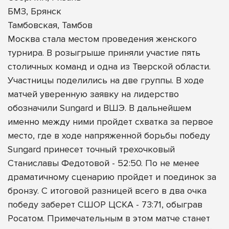
БМЗ, Брянск
Тамбовская, Тамбов
Москва стала местом проведения женского
турнира. В розыгрыше приняли участие пять
столичных команд и одна из Тверской области.
Участницы поделились на две группы. В ходе
матчей уверенную заявку на лидерство
обозначили Sungard и ВШЭ. В дальнейшем
именно между ними пройдет схватка за первое
место, где в ходе напряженной борьбы победу
Sungard принесет точный трехочковый
Станиславы Федотовой - 52:50. По не менее
драматичному сценарию пройдет и поединок за
бронзу. С итоговой разницей всего в два очка
победу заберет СШОР ЦСКА - 73:71, обыграв
Росатом. Примечательным в этом матче станет