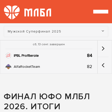
Турнир:
Мужской Суперфинал 2025
сб, 13 сент. завершен
84
IPBL Profiterole
82
AlfaRocketTeam
ФИНАЛ ЮФО МЛБЛ
2026. ИТОГИ