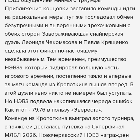
Приближение концовки заставило команды идти
на радикальные меры, тут же последовал обмен
безупречными и выверенными трехочковыми с
обеих сторон. Завораживающая снайперская
дуэль Леонида Чекомасова и Павла Крященко
сделала этот финал по-настоящему
незабываемым. Тем временем, преимущество
НЭВЗа, который лидировал большую часть
игрового времени, постепенно таяло и впервые
за матч команда из Кропоткина вышла вперед. В
этой дуэли явно никто не намерен был уступать.
Но НЭВЗ подвела накопившаяся череда ошибок.
Как итог - 79:76 в пользу «Эвереста».
Команде из Кропоткина выиграл золото турнира,
а также ей досталась путевка на Суперфинал
МЛБЛ 2026. Новочеркасский НЭВЗ награжден