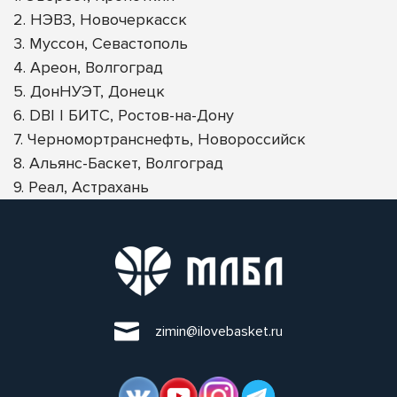
2. НЭВЗ, Новочеркасск
3. Муссон, Севастополь
4. Ареон, Волгоград
5. ДонНУЭТ, Донецк
6. DBI | БИТС, Ростов-на-Дону
7. Черномортранснефть, Новороссийск
8. Альянс-Баскет, Волгоград
9. Реал, Астрахань
zimin@ilovebasket.ru