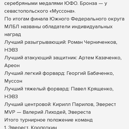
серебряными медалями ЮФО. Бронза — у
севастопольского «Муссона».
По итогам финала Южного Федерального округа
МЛБЛ названы обладатели индивидуальных
наград
Лучший разыгрывающий: Роман Черниченков,
НЭВЗ
Лучший атакующий защитник: Артем Казаченко,
Ареон
Лучший легкий форвард: Георгий Бабаченко,
Муссон
Лучший тяжелый форвард: Павел Крященко,
НЭВЗ
Лучший центровой: Кирилл Парилов, Эверест
MVP — Валерий Лиходей, Эвереста
Итого турнирное положение команд
1. Эверест, Кропоткин