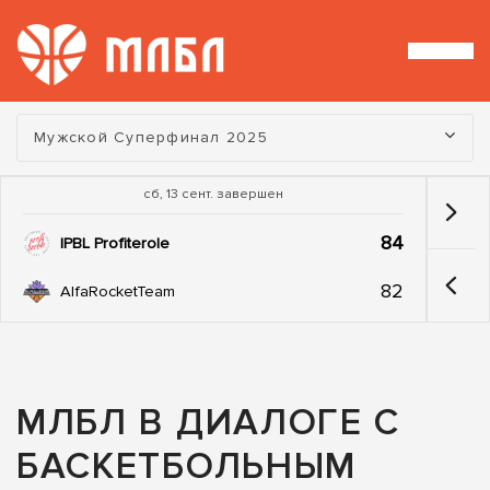
Турнир:
Мужской Суперфинал 2025
сб, 13 сент. завершен
84
IPBL Profiterole
82
AlfaRocketTeam
МЛБЛ В ДИАЛОГЕ С
БАСКЕТБОЛЬНЫМ