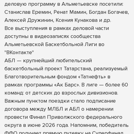
деловую программу в Альметьевске посетили:
Станислав Еремин, Ренат Мамин, Богдан Богачев,
Алексей Дружинин, Ксения Кунакова и др.
Все выступления в рамках деловой части
доступны в видеозаписях сообщества
Альметьевской Баскетбольной Лиги во
"ВКонтакте"
АБЛ — крупнейший любительский
баскетбольный проект Татарстана, реализуемый
Благотворительным фондом «Татнефть» в
рамках программы «Ак Барс». В лиге — более 60
команд: от детских до взрослых дивизионов.
Важным пунктом поездки стало подписание
договора между МЛБЛ и АБЛ о намерении
провести Финал Приволжского федерального
округа в июне 2026 года. Напомним, победитель
ФФО получает прямую путевку на Суперфинал