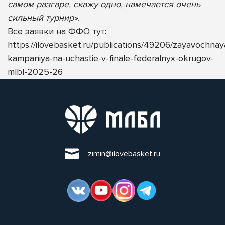
самом разгаре, скажу одно, намечается очень
сильный турнир».
Все заявки на ФФО тут:
https://ilovebasket.ru/publications/49206/zayavochnay
kampaniya-na-uchastie-v-finale-federalnyx-okrugov-
mlbl-2025-26
zimin@ilovebasket.ru