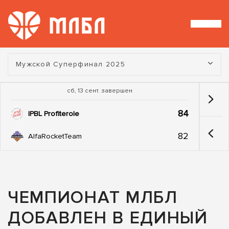
Турнир:
Мужской Суперфинал 2025
сб, 13 сент. завершен
84
IPBL Profiterole
82
AlfaRocketTeam
ЧЕМПИОНАТ МЛБЛ
ДОБАВЛЕН В ЕДИНЫЙ