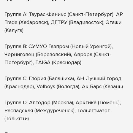
Группа А: Таурас-Феникс (Санкт-Петербург), AP
Trade (Хабаровск), ДГТРУ (Владивосток), Этажи
(Калуга)
Группа B: СУМУО Газпром (Новый Уренгой),
Черниговец (Березовский), Аврора (Санкт-
Петербург), TAIGA (Краснодар)
Группа C: Глория (Балашиха), АН Лучший город
(Краснодар), Volboys (Вологда), Ак Барс (Казань)
Группа D: Автодор (Москва), Арктика (Тюмень),
Распадская (Междуреченск), Тольяттиазот
(Тольятти)