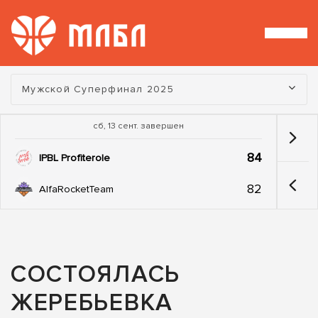
Турнир:
Мужской Суперфинал 2025
сб, 13 сент. завершен
84
IPBL Profiterole
82
AlfaRocketTeam
СОСТОЯЛАСЬ
ЖЕРЕБЬЕВКА