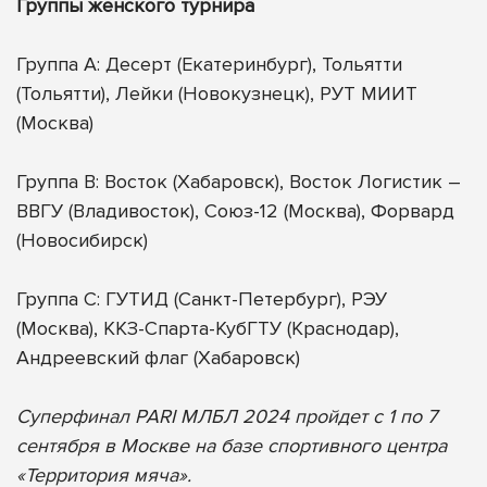
Группы женского турнира
Группа A: Десерт (Екатеринбург), Тольятти
(Тольятти), Лейки (Новокузнецк), РУТ МИИТ
(Москва)
Группа B: Восток (Хабаровск), Восток Логистик –
ВВГУ (Владивосток), Союз-12 (Москва), Форвард
(Новосибирск)
Группа C: ГУТИД (Санкт-Петербург), РЭУ
(Москва), ККЗ-Спарта-КубГТУ (Краснодар),
Андреевский флаг (Хабаровск)
Суперфинал PARI МЛБЛ 2024 пройдет с 1 по 7
сентября в Москве на базе спортивного центра
«Территория мяча».