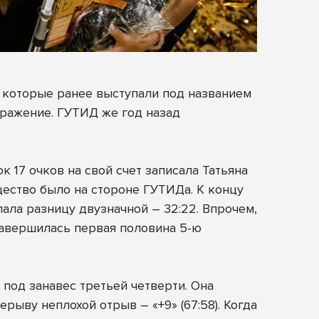
, которые ранее выступали под названием
оражение. ГУТИД же год назад
 17 очков на свой счет записала Татьяна
ество было на стороне ГУТИДа. К концу
лала разницу двузначной – 32:22. Впрочем,
 завершилась первая половина 5-ю
 под занавес третьей четверти. Она
рыву неплохой отрыв – «+9» (67:58). Когда