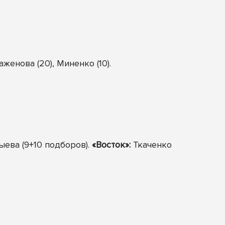
аженова (20), Миненко (10).
Дыева (9+10 подборов).
«Восток»:
Ткаченко