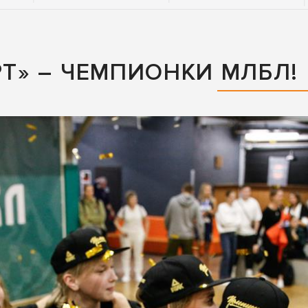
РТ» – ЧЕМПИОНКИ МЛБЛ!