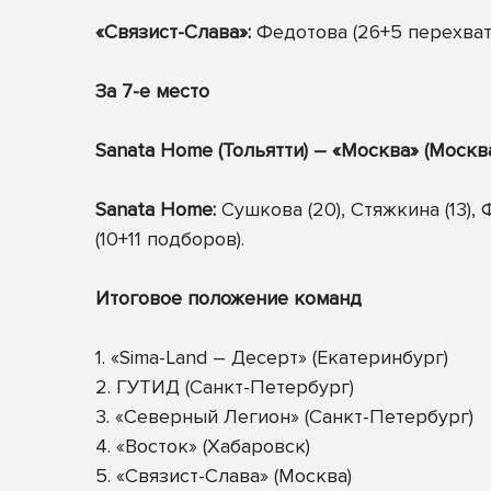
«Связист-Слава»:
Федотова (26+5 перехватов
За 7-е место
Sanata
Home
(Тольятти) – «Москва» (Москва
Sanata
Home
:
Сушкова (20), Стяжкина (13), Ф
(10+11 подборов).
Итоговое положение команд
1. «Sima-Land – Десерт» (Екатеринбург)
2. ГУТИД (Санкт-Петербург)
3. «Северный Легион» (Санкт-Петербург)
4. «Восток» (Хабаровск)
5. «Связист-Слава» (Москва)