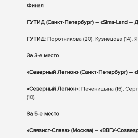
Финал
ГУТИД (Санкт-Петербург) – «
Sima
-
Land
– Д
ГУТИД:
Поротникова (20), Кузнецова (14), Я
За 3-е место
«Северный Легион» (Санкт-Петербург) – «В
«Северный Легион»:
Печеницына (16), Серга
(10).
За 5-е место
«Связист-Слава» (Москва) – «ВВГУ-Созвезд