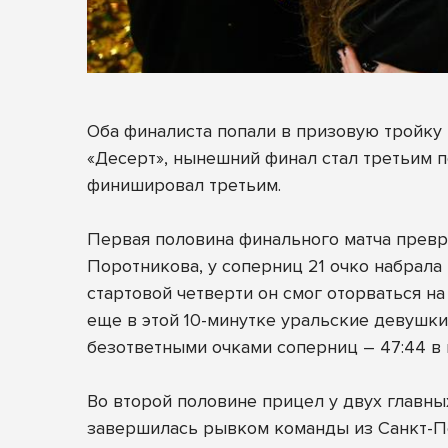
Оба финалиста попали в призовую тройку 
«Десерт», нынешний финал стал третьим п
финишировал третьим.
Первая половина финального матча превра
Поротникова, у соперниц 21 очко набрал
стартовой четверти он смог оторваться на
еще в этой 10-минутке уральские девушки 
безответными очками соперниц – 47:44 в 
Во второй половине прицел у двух главны
завершилась рывком команды из Санкт-Пете