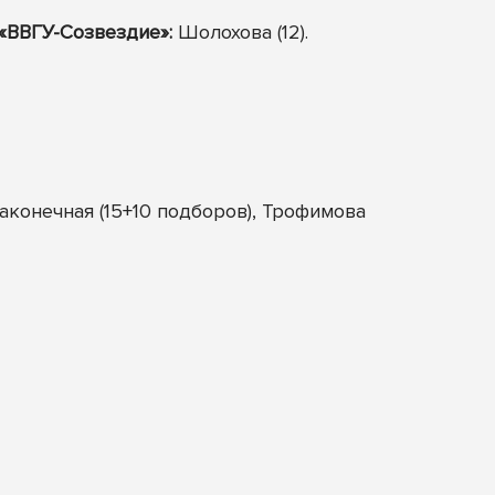
«ВВГУ-Созвездие»:
Шолохова (12).
 Наконечная (15+10 подборов), Трофимова