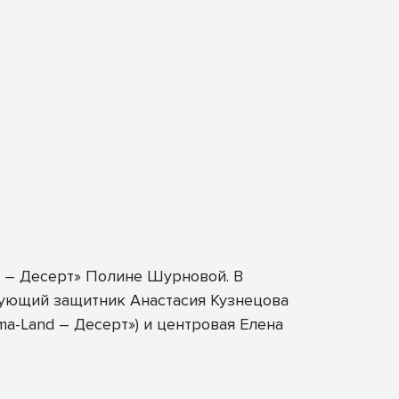
d – Десерт» Полине Шурновой. В
кующий защитник Анастасия Кузнецова
a-Land – Десерт») и центровая Елена