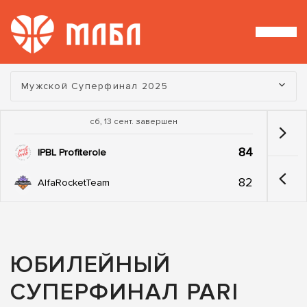
Турнир:
Мужской Суперфинал 2025
сб, 13 сент. завершен
84
IPBL Profiterole
82
AlfaRocketTeam
ЮБИЛЕЙНЫЙ
СУПЕРФИНАЛ PARI