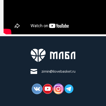
zimin@ilovebasket.ru