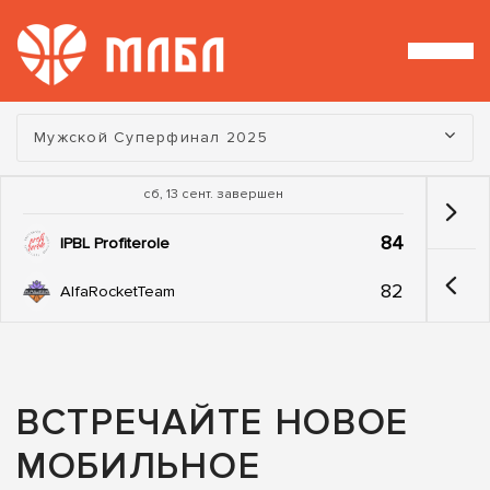
Турнир:
Мужской Суперфинал 2025
сб, 13 сент. завершен
84
IPBL Profiterole
82
AlfaRocketTeam
ВСТРЕЧАЙТЕ НОВОЕ
МОБИЛЬНОЕ