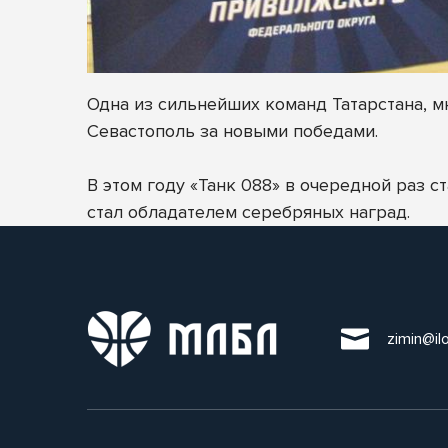
Одна из сильнейших команд Татарстана, мн
Севастополь за новыми победами.
В этом году «Танк 088» в очередной раз 
стал обладателем серебряных наград.
zimin@il