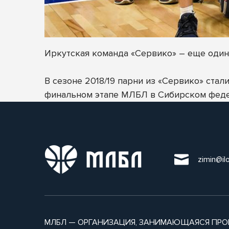
Иркутская команда «Сервико» – еще один 
В сезоне 2018/19 парни из «Сервико» ста
финальном этапе МЛБЛ в Сибирском феде
zimin@il
МЛБЛ — ОРГАНИЗАЦИЯ, ЗАНИМАЮЩАЯСЯ ПРО