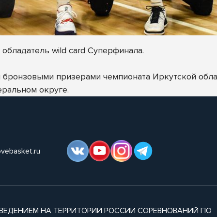
обладатель wild card Суперфинала.
ли бронзовыми призерами чемпионата Иркутской облас
ральном округе.
ovebasket.ru
ВЕДЕНИЕМ НА ТЕРРИТОРИИ РОССИИ СОРЕВНОВАНИЙ ПО