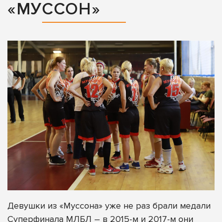
«МУССОН»
Девушки из «Муссона» уже не раз брали медали
Суперфинала МЛБЛ – в 2015-м и 2017-м они