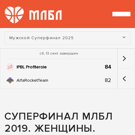
Турнир:
Мужской Суперфинал 2025
сб, 13 сент. завершен
84
IPBL Profiterole
82
AlfaRocketTeam
СУПЕРФИНАЛ МЛБЛ
2019. ЖЕНЩИНЫ.