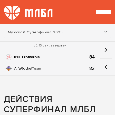
Турнир:
Мужской Суперфинал 2025
сб, 13 сент. завершен
84
IPBL Profiterole
82
AlfaRocketTeam
ДЕЙСТВИЯ
СУПЕРФИНАЛ МЛБЛ