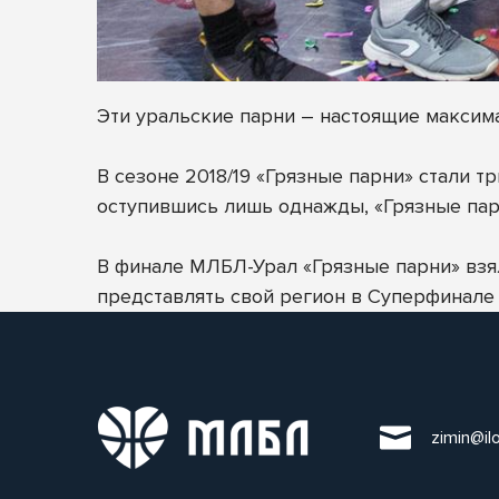
Эти уральские парни – настоящие максима
В сезоне 2018/19 «Грязные парни» стали т
оступившись лишь однажды, «Грязные пар
В финале МЛБЛ-Урал «Грязные парни» взя
представлять свой регион в Суперфинале
zimin@il