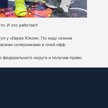
о. И это работает!
тул у «Евраз Юком». По ходу сезона
 всеми соперниками в плей-офф.
о федерального округа и получив право