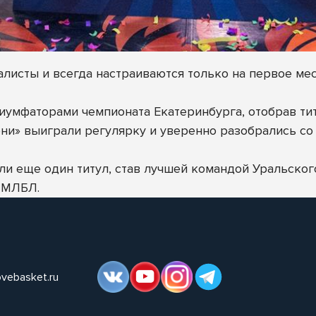
листы и всегда настраиваются только на первое мест
риумфаторами чемпионата Екатеринбурга, отобрав ти
ни» выиграли регулярку и уверенно разобрались со
ли еще один титул, став лучшей командой Уральског
 МЛБЛ.
ovebasket.ru