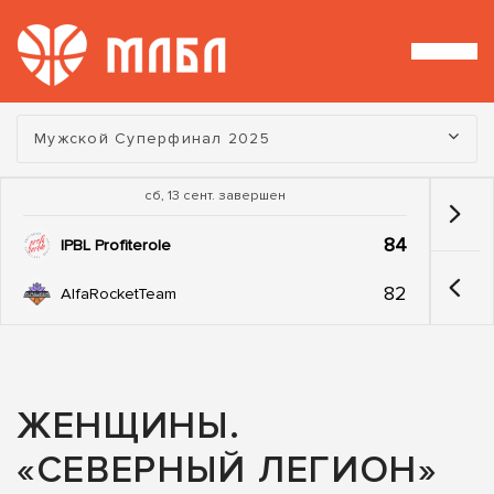
Турнир:
Мужской Суперфинал 2025
сб, 13 сент. завершен
84
IPBL Profiterole
82
AlfaRocketTeam
ЖЕНЩИНЫ.
«СЕВЕРНЫЙ ЛЕГИОН»