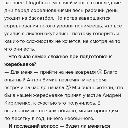
заранее. Подобных мелочей много, в последние
дни перед соревнованиями весь рабочий день
уходит на баскетбол. Но когда завершаются
соревнования такого уровня понимаешь, что все
усилия с лихвой окупились, поэтому говорить и
каких-то сложностях не хочется, не смотря на то
что они есть.
Что было самое сложное при подготовке к
жеребьевке?
— Для меня — прийти на нее вовремя 🙂 Благо
опытный Антон Зимин назначил мне время
встречи за час до начала 🙂 Мы очень хотели, что
бы в нашей жеребьевке принял участие Андрей
Кириленко, к счастью это получилось. В
остальном же все как обычно, мы их проводим
по десятку в год, ничего необычного.
И последний вопрос — будет ли меняться