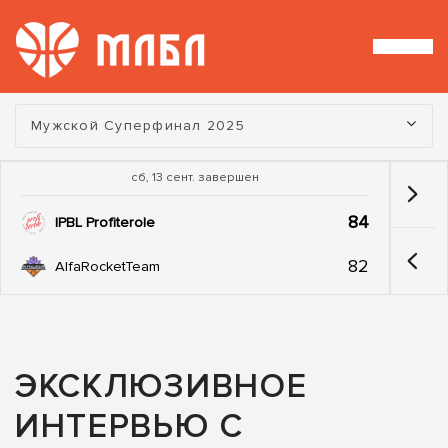
Турнир:
Мужской Суперфинал 2025
сб, 13 сент. завершен
84
IPBL Profiterole
82
AlfaRocketTeam
ЭКСКЛЮЗИВНОЕ
ИНТЕРВЬЮ С