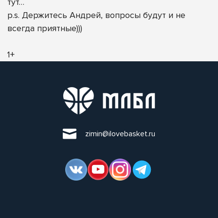
тут…
p.s. Держитесь Андрей, вопросы будут и не
всегда приятные)))
1+
zimin@ilovebasket.ru