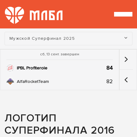
Турнир:
Мужской Суперфинал 2025
сб, 13 сент. завершен
84
IPBL Profiterole
82
AlfaRocketTeam
ЛОГОТИП
СУПЕРФИНАЛА 2016