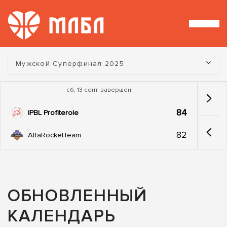
Турнир:
Мужской Суперфинал 2025
сб, 13 сент. завершен
84
IPBL Profiterole
82
AlfaRocketTeam
ОБНОВЛЕННЫЙ
КАЛЕНДАРЬ