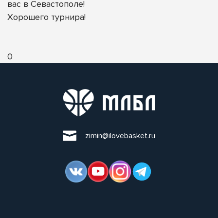
вас в Севастополе!
Хорошего турнира!
0
zimin@ilovebasket.ru