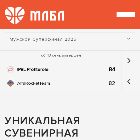
Турнир:
Мужской Суперфинал 2025
сб, 13 сент. завершен
84
IPBL Profiterole
82
AlfaRocketTeam
УНИКАЛЬНАЯ
СУВЕНИРНАЯ