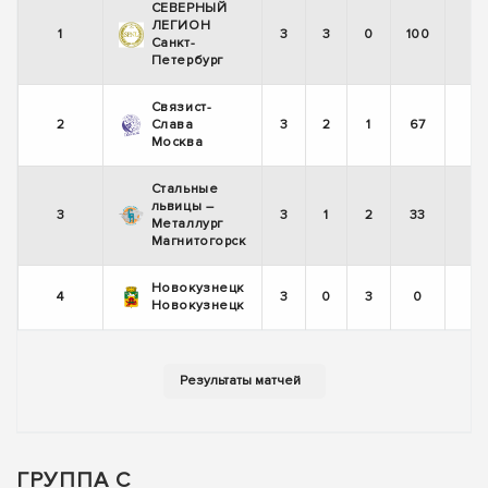
СЕВЕРНЫЙ
ЛЕГИОН
1
3
3
0
100
Санкт-
Петербург
Связист-
2
Слава
3
2
1
67
Москва
Стальные
львицы –
3
3
1
2
33
Металлург
Магнитогорск
Новокузнецк
4
3
0
3
0
Новокузнецк
ГРУППА C