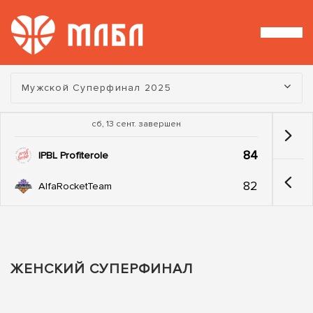
Турнир:
Мужской Суперфинал 2025
сб, 13 сент. завершен
84
IPBL Profiterole
82
AlfaRocketTeam
ЖЕНСКИЙ СУПЕРФИНАЛ