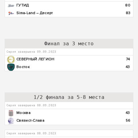
ГУТИД
80
Sima-Land – Десерт
83
Финал за 3 место
Серия завершена 09.09.2023
СЕВЕРНЫЙ ЛЕГИОН
74
Восток
43
1/2 финала за 5-8 места
Серия завершена 08.09.2023
Москва
43
Связист-Слава
56
Серия завершена 08.09.2023