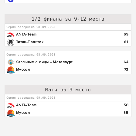
1/2 финала за 9-12 места
Серия завершена 08.09.2023
ANTA-Team
69
Титан-Политех
61
Серия завершена 08.09.2023
Стальные львицы – Металлург
64
Муссон
73
Матч за 9 место
Серия завершена 09.09.2023
ANTA-Team
58
Муссон
55