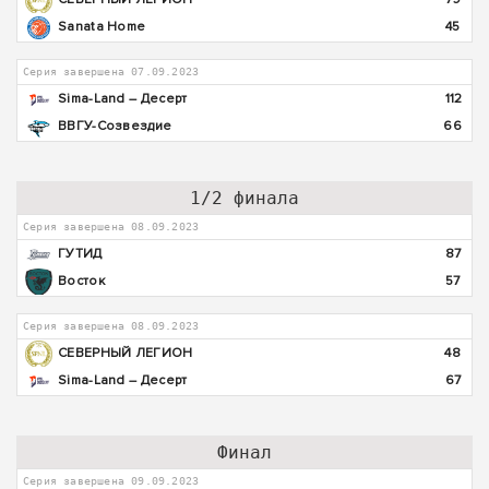
Sanata Home
45
Серия завершена 07.09.2023
Sima-Land – Десерт
112
ВВГУ-Созвездие
66
1/2 финала
Серия завершена 08.09.2023
ГУТИД
87
Восток
57
Серия завершена 08.09.2023
СЕВЕРНЫЙ ЛЕГИОН
48
Sima-Land – Десерт
67
Финал
Серия завершена 09.09.2023