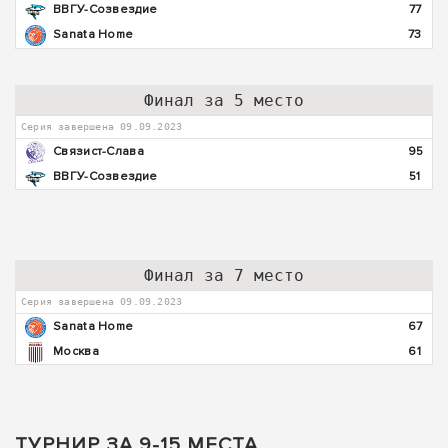
ВВГУ-Созвездие
77
Sanata Home
73
Финал за 5 место
Серия завершена 09.09.2023
Связист-Слава
95
ВВГУ-Созвездие
51
Финал за 7 место
Серия завершена 09.09.2023
Sanata Home
67
Москва
61
ТУРНИР ЗА 9-15 МЕСТА