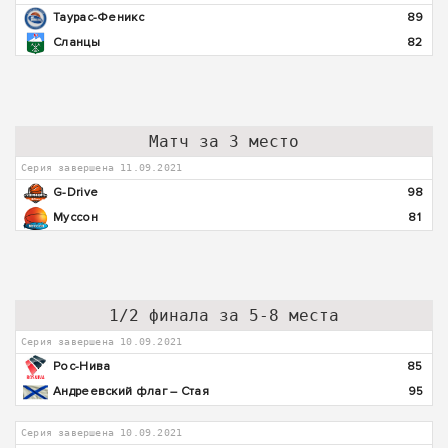
Таурас-Феникс
89
Сланцы
82
Матч за 3 место
Серия завершена 11.09.2021
G-Drive
98
Муссон
81
1/2 финала за 5-8 места
Серия завершена 10.09.2021
Рос-Нива
85
Андреевский флаг – Стая
95
Серия завершена 10.09.2021