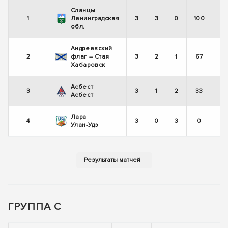
Сланцы
1
Ленинградская
3
3
0
100
обл.
Андреевский
2
флаг – Стая
3
2
1
67
Хабаровск
Асбест
3
3
1
2
33
Асбест
Лара
4
3
0
3
0
Улан-Удэ
ГРУППА С