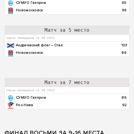
СУМУО Газпром
65
Новомосковск
96
Матч за 5 место
Серия завершена 11.09.2021
Андреевский флаг – Стая
103
Новомосковск
86
Матч за 7 место
Серия завершена 11.09.2021
СУМУО Газпром
86
Рос-Нива
92
ФИНАЛ ВОСЬМИ ЗА 9-16 МЕСТА