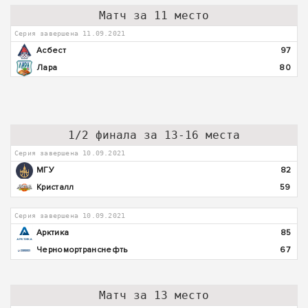
Матч за 11 место
Серия завершена 11.09.2021
Асбест
97
Лара
80
1/2 финала за 13-16 места
Серия завершена 10.09.2021
МГУ
82
Кристалл
59
Серия завершена 10.09.2021
Арктика
85
Черномортранснефть
67
Матч за 13 место