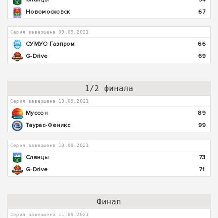
Новомосковск
67
Серия завершена 09.09.2021
СУМУО Газпром
66
G-Drive
69
1/2 финала
Серия завершена 10.09.2021
Муссон
89
Таурас-Феникс
99
Серия завершена 10.09.2021
Сланцы
73
G-Drive
71
Финал
Серия завершена 11.09.2021