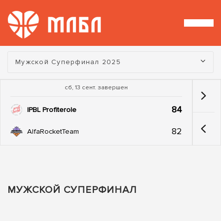
Турнир:
Мужской Суперфинал 2025
сб, 13 сент. завершен
84
IPBL Profiterole
82
AlfaRocketTeam
МУЖСКОЙ СУПЕРФИНАЛ