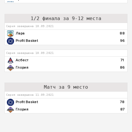
1/2 финала за 9-12 места
Серия завершена 10.09.2021
Лара
88
Profit Basket
96
Серия завершена 10.09.2021
Асбест
71
Глория
86
Матч за 9 место
Серия завершена 11.09.2021
Profit Basket
78
Глория
87