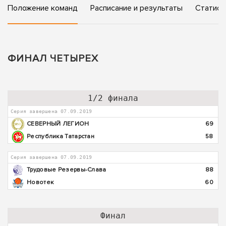
Положение команд
Расписание и результаты
Статист
ФИНАЛ ЧЕТЫРЕХ
1/2 финала
Серия завершена 07.09.2019
СЕВЕРНЫЙ ЛЕГИОН
69
Республика Татарстан
58
Серия завершена 07.09.2019
Трудовые Резервы-Слава
88
Новотек
60
Финал