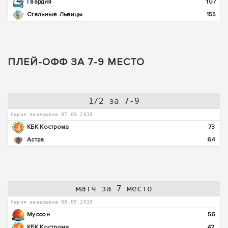
Гвардия
107
Стальные Львицы
155
ПЛЕЙ-ОФФ ЗА 7-9 МЕСТО
1/2 за 7-9
Серия завершена 07.09.2019
КБК Кострома
73
Астра
64
матч за 7 место
Серия завершена 08.09.2019
Муссон
56
КБК Кострома
42