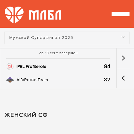
Турнир:
Мужской Суперфинал 2025
сб, 13 сент. завершен
84
IPBL Profiterole
82
AlfaRocketTeam
ЖЕНСКИЙ СФ