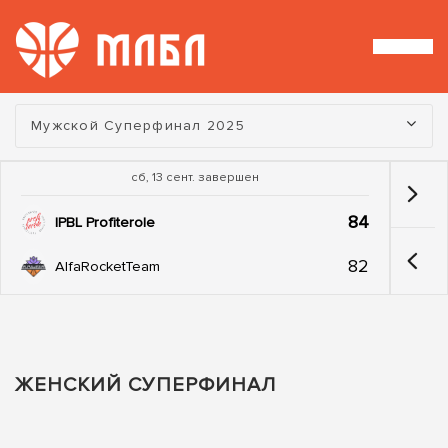
Турнир:
Мужской Суперфинал 2025
сб, 13 сент. завершен
84
IPBL Profiterole
82
AlfaRocketTeam
ЖЕНСКИЙ СУПЕРФИНАЛ