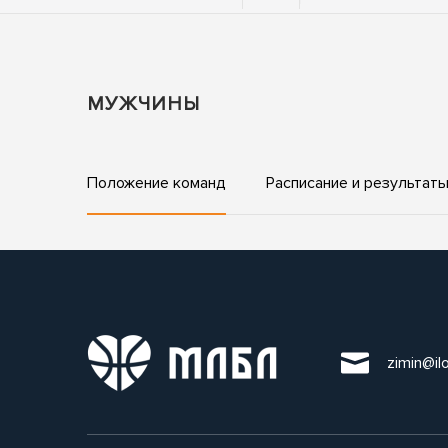
МУЖЧИНЫ
Положение команд
Расписание и результат
zimin@il